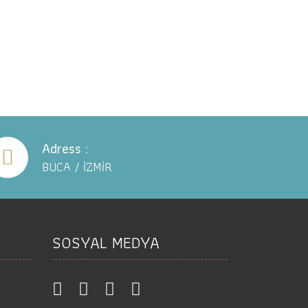
Adress :
BUCA / İZMİR
SOSYAL MEDYA