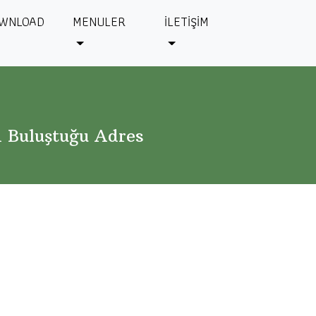
WNLOAD
MENULER
İLETİŞİM
n Buluştuğu Adres